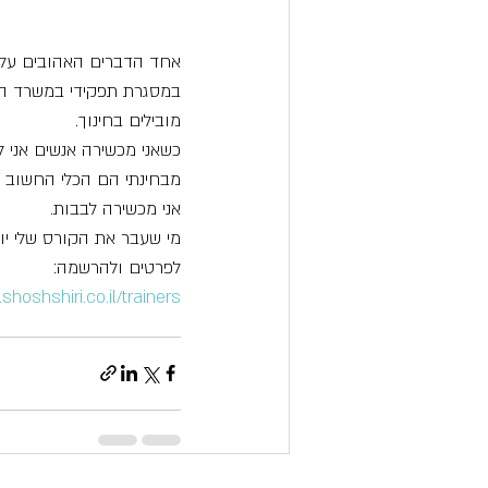
אחד הדברים האהובים עליי
במסגרת תפקידי במשרד החי
מובילים בחינוך.
כשאני מכשירה אנשים אני 
מבחינתי הם הכלי החשוב ב
אני מכשירה לבבות. 
מי שעבר את הקורס שלי יו
לפרטים ולהרשמה:
shoshshiri.co.il/trainers