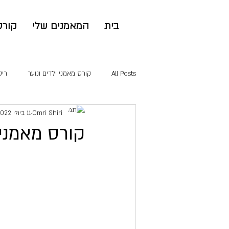
בית
המאמנים שלי
קורס
All Posts
קורס מאמני ילדים ונוער
ריט
Omri Shiri
11 ביולי 2022
קורס מאמני 