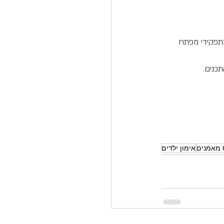
תפקידי מפתח 
כנים.
 מאמנים
אימון ילדים