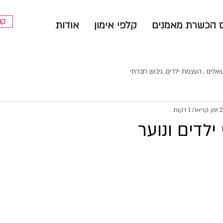
קו
 הכשרת מאמנים
קלפי אימון
אודות
ואלים , העצמת ילדים, גיבוש חברתי
זמן קריאה 1 דקות
ילדים ונוער