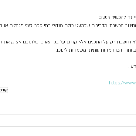
 זה להכשיר אנשים.
נוך הכשרתי מדריכים שכמעט כולם מנהלי בתי ספר, סגני מנהלים או ב
לא חושבת רק על התכנים אלא קודם על בני האדם שלתוכם אצוק את הת
יותר והם המהות שתיתן משמהות לתוכן.
דע…
https://www.
קורס